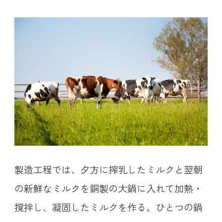
製造工程では、夕方に搾乳したミルクと翌朝
の新鮮なミルクを銅製の大鍋に入れて加熱・
撹拌し、凝固したミルクを作る。ひとつの鍋