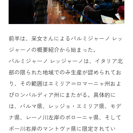
前半は、采女さんによるパルミジャーノ レッ
ジャーノの概要紹介から始まった。
パルミジャーノ レッジャーノは、イタリア北
部の限られた地域でのみ生産が認められてお
り、その範囲はエミリア＝ロマーニャ州およ
びロンバルディア州にまたがる。具体的に
は、パルマ県、レッジョ・エミリア県、モデ
ナ県、レーノ川左岸のボローニャ県、そして
ポー川右岸のマントヴァ県に限定されてい