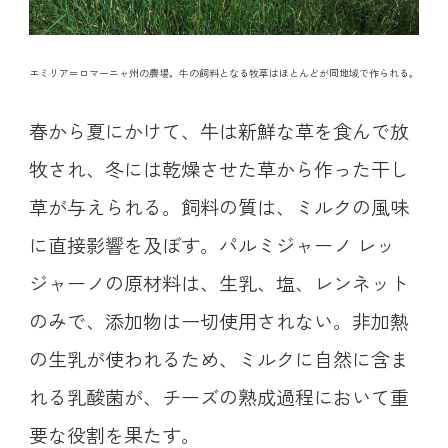
エミリア＝ロマーニャ州の農場。牛の飼料となる牧草はほとんどが同地域で作られる。
春から夏にかけて、牛は新鮮な草を食んで放
牧され、冬には乾燥させた草から作った干し
草が与えられる。飼料の質は、ミルクの風味
に直接影響を及ぼす。パルミジャーノ レッ
ジャーノの原材料は、生乳、塩、レンネット
のみで、添加物は一切使用されない。非加熱
の生乳が使われるため、ミルクに自然に含ま
れる乳酸菌が、チーズの熟成過程において重
要な役割を果たす。