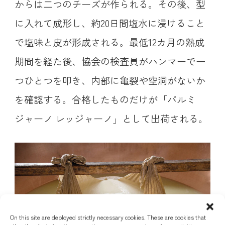
からは二つのチーズが作られる。その後、型
に入れて成形し、約20日間塩水に浸けること
で塩味と皮が形成される。最低12カ月の熟成
期間を経た後、協会の検査員がハンマーで一
つひとつを叩き、内部に亀裂や空洞がないか
を確認する。合格したものだけが「パルミ
ジャーノ レッジャーノ」として出荷される。
On this site are deployed strictly necessary cookies. These are cookies that